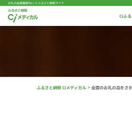
お礼の品掲載数No.1※ふるさと納税サイト
Ciふ
>
ふるさと納税 Ciメディカル
全国のお礼の品をさ