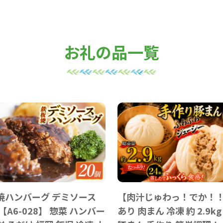
お礼の品一覧
焼ハンバーグ デミソース
【肉汁じゅわっ！でか！！
【A6-028】 惣菜 ハンバー
あり 肉まん 冷凍 約 2.9kg