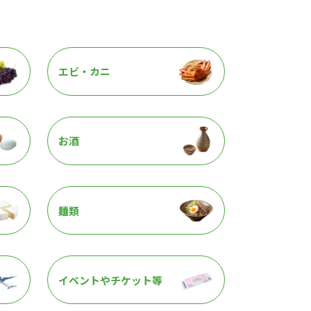
エビ・カニ
お酒
麺類
イベントやチケット等