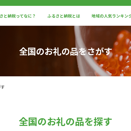
るさと納税ってなに？
ふるさと納税とは
地域の人気ランキン
全国のお礼の品をさがす
がす
全国のお礼の品を探す