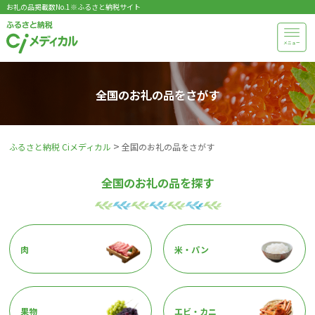
お礼の品掲載数No.1※ふるさと納税サイト
メニュー
全国のお礼の品をさがす
>
ふるさと納税 Ciメディカル
全国のお礼の品をさがす
全国のお礼の品を探す
肉
米・パン
果物
エビ・カニ