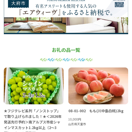
お礼の品一覧
08-01-002 もも(川中島白桃)2kg
★フジテレビ系列「ノンストップ」
で取り上げられました！★＜2026年
10,000
円
発送先行予約＞南アルプス市産シャ
山形県天童市
インマスカット1.2kg以上（2～3