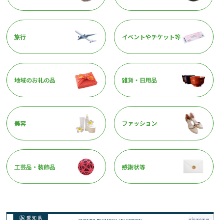
旅行
イベントやチケット等
地域のお礼の品
雑貨・日用品
美容
ファッション
工芸品・装飾品
感謝状等